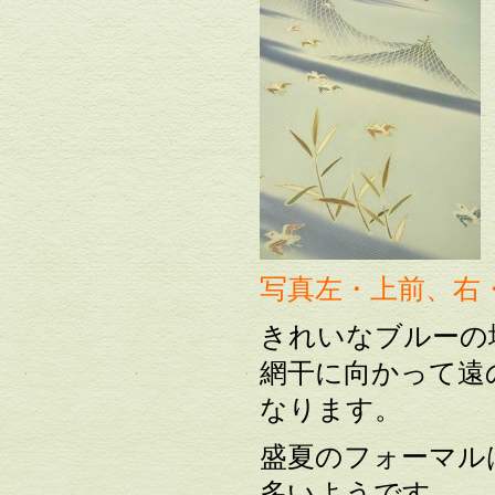
写真左・上前、右
きれいなブルーの
網干に向かって遠
なります。
盛夏のフォーマル
多いようです。