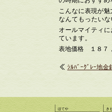
の時期におすすめ
こんなに表現が魅
なんてもったいな
オールマイティに
ています。
表地価格 １８７
≪
ｼﾙﾊﾞｰｸﾞﾚｰ
ほてや
き