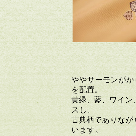
ややサーモンがか
を配置。
黄緑、藍、ワイン
スし、
古典柄でありなが
います。