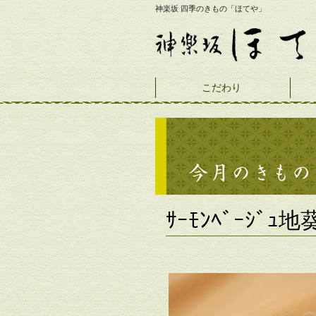
神楽坂 四季のきもの「ほてや」
こだわり
ｻｰﾓﾝﾍﾞｰｼﾞｭ