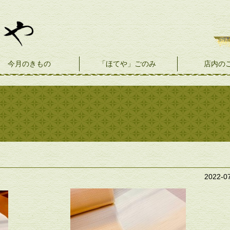
今月のきもの
「ほてや」ごのみ
店内の
2022-0