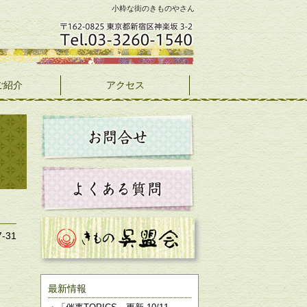
小粋な街のきものやさん
ご紹介
アクセス
7-31
最新情報