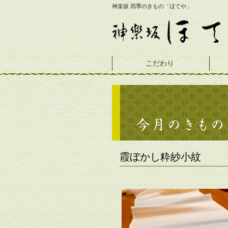
神楽坂 四季のきもの「ほてや」
こだわり
霞ぼかし粋紗小紋