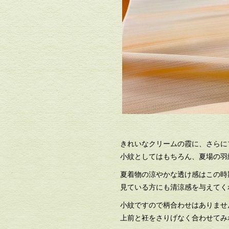
きれいなクリームの霞に、さらに
小紋としてはもちろん、夏場の羽
夏着物の涼やかな透け感はこの時
見ている方にも清涼感を与えてく
小紋ですので柄合わせはありませ
上前と衽をさりげなく合わせてみ