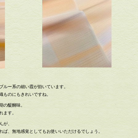
ブルー系の細い霞が効いています。
織ものにもきれいですね。
期の醍醐味。
れます。
んが、
れば、無地感覚としてもお使いいただけるでしょう。